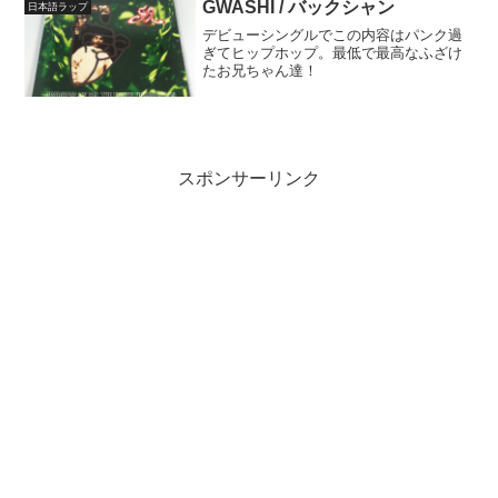
GWASHI / バックシャン
日本語ラップ
デビューシングルでこの内容はパンク過
ぎてヒップホップ。最低で最高なふざけ
たお兄ちゃん達！
スポンサーリンク