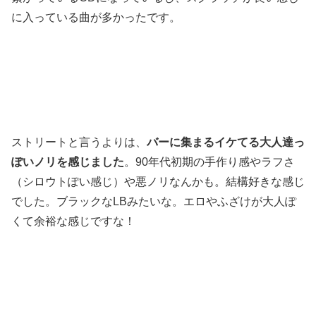
に入っている曲が多かったです。
ストリートと言うよりは、
バーに集まるイケてる大人達っ
ぽいノリを感じました
。90年代初期の手作り感やラフさ
（シロウトぽい感じ）や悪ノリなんかも。結構好きな感じ
でした。ブラックなLBみたいな。エロやふざけが大人ぽ
くて余裕な感じですな！