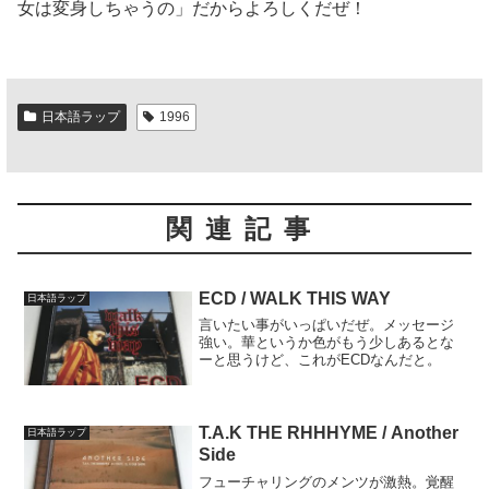
女は変身しちゃうの」だからよろしくだぜ！
日本語ラップ
1996
関連記事
ECD / WALK THIS WAY
日本語ラップ
言いたい事がいっぱいだぜ。メッセージ
強い。華というか色がもう少しあるとな
ーと思うけど、これがECDなんだと。
T.A.K THE RHHHYME / Another
日本語ラップ
Side
フューチャリングのメンツが激熱。覚醒