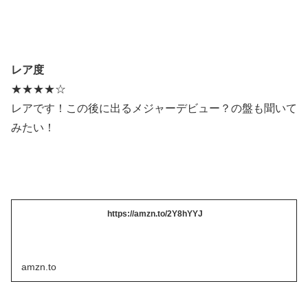
レア度
★★★★☆
レアです！この後に出るメジャーデビュー？の盤も聞いて
みたい！
https://amzn.to/2Y8hYYJ
amzn.to