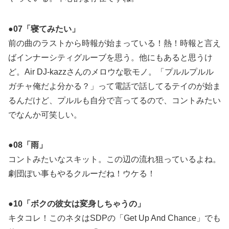
●07「寝てみたい」
前の曲のラストから時報が始まっている！熱！時報と言え
ばインナーシティグルーブを思う。他にもあると思うけ
ど。Air DJ-kazzさんのメロウな歌モノ。「プルルプルル
ガチャ俺だよ分かる？」って電話で話してるテイのが始ま
るんだけど、プルルも自分で言ってるので、コントみたい
でなんか可笑しい。
●08「雨」
コントみたいなスキット。この辺の流れ狙っているよね。
劇団ぽい事もやるクルーだね！ウケる！
●10「ボクの彼女は変身しちゃうの」
キタコレ！このネタはSDPの「Get Up And Chance」でも