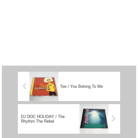
Tee / You Belong To Me
DJ DOC HOLIDAY / The
Rhythm.The Rebel