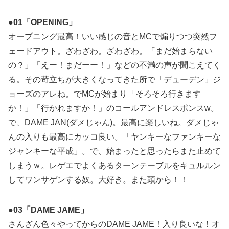
●01「OPENING」
オープニング最高！いい感じの音とMCで煽りつつ突然フ
ェードアウト。ざわざわ。ざわざわ。「まだ始まらない
の？」「えー！まだーー！」などの不満の声が聞こえてく
る。その苛立ちが大きくなってきた所で「デューデン」ジ
ョーズのアレね。でMCが始まり「そろそろ行きます
か！」「行かれますか！」のコールアンドレスポンスw。
で、DAME JAN(ダメじゃん)。最高に楽しいね。ダメじゃ
んの入りも最高にカッコ良い。「ヤンキーなファンキーな
ジャンキーな平成」。で、始まったと思ったらまた止めて
しまうｗ。レゲエでよくあるターンテーブルをキュルルン
してワンサゲンする奴。大好き。また頭から！！
●03「DAME JAME」
さんざん色々やってからのDAME JAME！入り良いな！オ