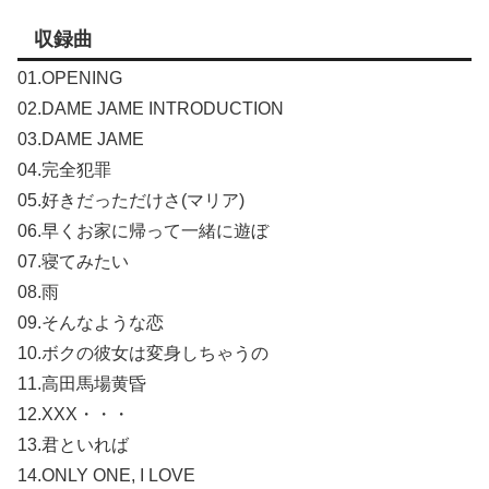
収録曲
01.OPENING
02.DAME JAME INTRODUCTION
03.DAME JAME
04.完全犯罪
05.好きだっただけさ(マリア)
06.早くお家に帰って一緒に遊ぼ
07.寝てみたい
08.雨
09.そんなような恋
10.ボクの彼女は変身しちゃうの
11.高田馬場黄昏
12.XXX・・・
13.君といれば
14.ONLY ONE, I LOVE