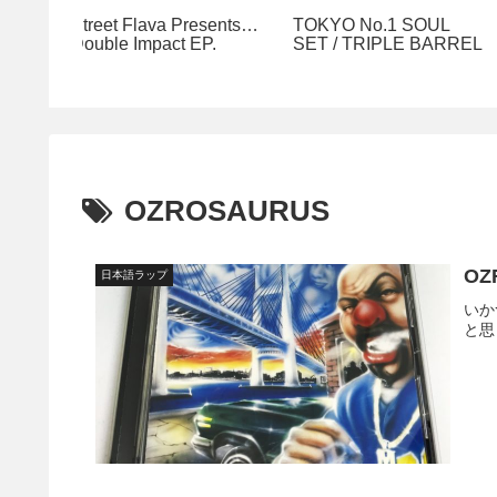
OUL
Synchronicity
Section-S / www.
 BARREL
OZROSAURUS
OZ
日本語ラップ
いか
と思