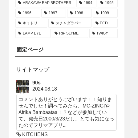
ARAKAWA RAP BROTHERS
1994
1995
1996
1997
1998
1999
キミドリ
スチャダラパー
ECD
LAMP EYE
RIP SLYME
TWIGY
固定ページ
サイトマップ
90s
2024.08.18
コメントありがとうございます！！知りま
せんでした！調べてみたら、MC-ZINGIや
Afrika Bambaataa！？などが参加してい
て、発売日2000/3/23だし、とても気になっ
たのでフリマアプリ...
KITCHENS