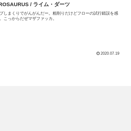
ROSAURUS / ライム・ダーツ
プしまくりでがんがんだー。粗削りだけどフローの試行錯誤を感
。こっからだぜマザファッカ。
2020.07.19