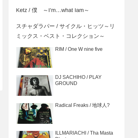
Ketz / 僕 ～I’m…what Iam～
スチャダラパー / サイクル・ヒッツ～リ
ミックス・ベスト・コレクション～
RIM / One W nine five
DJ SACHIHO / PLAY
GROUND
Radical Freaks / 地球人?
ILLMARIACHI / Tha Masta