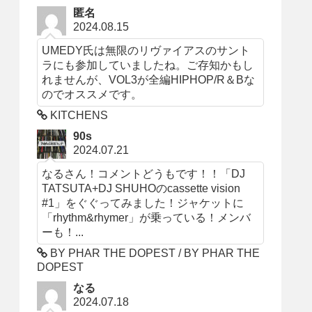
匿名
2024.08.15
UMEDY氏は無限のリヴァイアスのサント
ラにも参加していましたね。ご存知かもし
れませんが、VOL3が全編HIPHOP/R＆Bな
のでオススメです。
KITCHENS
90s
2024.07.21
なるさん！コメントどうもです！！「DJ
TATSUTA+DJ SHUHOのcassette vision
#1」をぐぐってみました！ジャケットに
「rhythm&rhymer」が乗っている！メンバ
ーも！...
BY PHAR THE DOPEST / BY PHAR THE
DOPEST
なる
2024.07.18