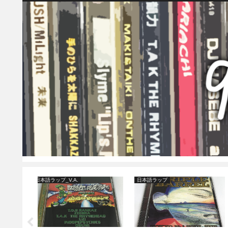
日本語ラップ_V.A.
日本語R&B