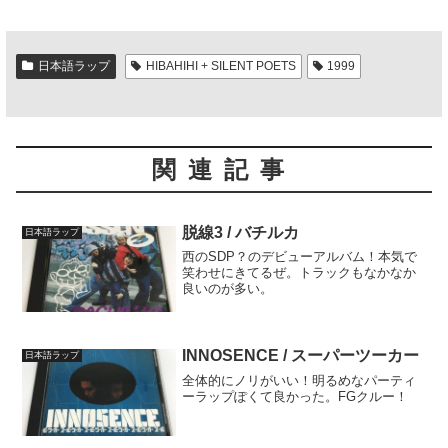
日本語ラップ
HIBAHIHI + SILENT POETS
1999
関連記事
脱線3 / バチルカ
日本語ラップ
西のSDP？のデビューアルバム！本気で
笑わせにきてるぜ。トラックもなかなか
良いのが多い。
INNOSENCE / スーパーツーカー
日本語ラップ
全体的にノリがいい！明るめなパーティ
ーラップぽくて良かった。FGクルー！