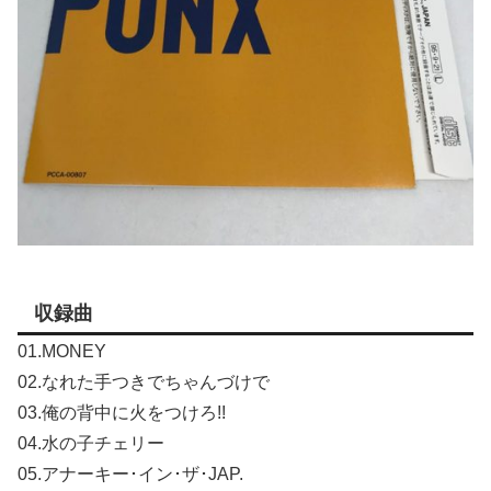
収録曲
01.MONEY
02.なれた手つきでちゃんづけで
03.俺の背中に火をつけろ!!
04.水の子チェリー
05.アナーキー･イン･ザ･JAP.