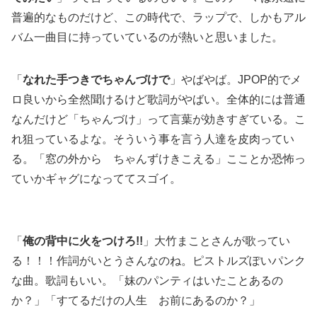
普遍的なものだけど、この時代で、ラップで、しかもアル
バム一曲目に持っていているのが熱いと思いました。
「
なれた手つきでちゃんづけで
」やばやば。JPOP的でメ
ロ良いから全然聞けるけど歌詞がやばい。全体的には普通
なんだけど「ちゃんづけ」って言葉が効きすぎている。こ
れ狙っているよな。そういう事を言う人達を皮肉ってい
る。「窓の外から ちゃんずけきこえる」こことか恐怖っ
ていかギャグになっててスゴイ。
「
俺の背中に火をつけろ!!
」大竹まことさんが歌ってい
る！！！作詞がいとうさんなのね。ピストルズぽいパンク
な曲。歌詞もいい。「妹のパンティはいたことあるの
か？」「すてるだけの人生 お前にあるのか？」