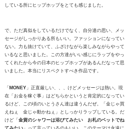
している所にヒップホップをとても感じました。
で、ただ真似をしているだけでなく、自分達の思い、メッ
セージがしっかりある所もいい。ファッションになってい
ない。力も抜けていて、ふざけながら楽しみながらやって
いるなと思いました。この方達がいい感じにラップをやっ
てくれたから今の日本のヒップホップがあるんだなって思
いました。本当にリスペクトすべき作品です。
「
MONEY
」正直厳しい、、、けどメッセージは熱い。現
在「お金を稼ぐ事」はどちらかというと肯定的になってい
るけど、この頃のいとうさん達は違うんだぜ。「金じゃ買
えねぇ 金じゃ動かねぇ」としっかりラップしている。だ
けど「
金貨のシャワーは浴びてみたい お札のベットでね
てみたい
」って言っているのもいい。このテーマは永遠に