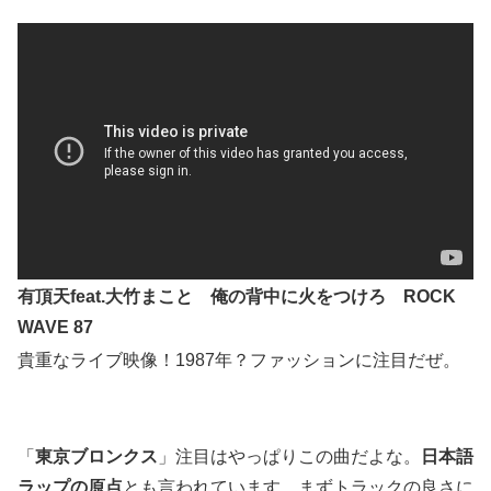
有頂天feat.大竹まこと 俺の背中に火をつけろ ROCK
WAVE 87
貴重なライブ映像！1987年？ファッションに注目だぜ。
「
東京ブロンクス
」注目はやっぱりこの曲だよな。
日本語
ラップの原点
とも言われています。まずトラックの良さに