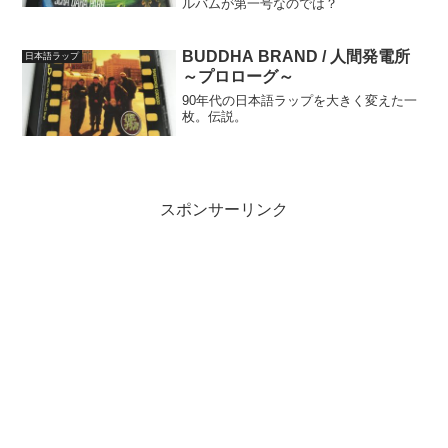
ルバムが第一号なのでは？
BUDDHA BRAND / 人間発電所
日本語ラップ
～プロローグ～
90年代の日本語ラップを大きく変えた一
枚。伝説。
スポンサーリンク