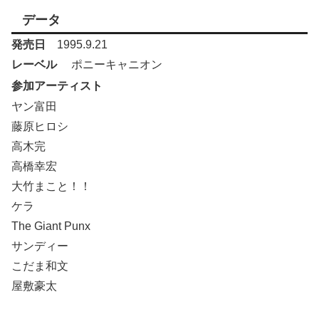
データ
発売日
1995.9.21
レーベル
ポニーキャニオン
参加アーティスト
ヤン富田
藤原ヒロシ
高木完
高橋幸宏
大竹まこと！！
ケラ
The Giant Punx
サンディー
こだま和文
屋敷豪太