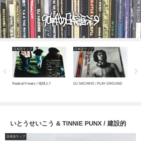
日本語ラップ
日本語ラップ
日
Radical Freaks / 地球人?
DJ SACHIHO / PLAY GROUND
BU
いとうせいこう & TINNIE PUNX / 建設的
日本語ラップ