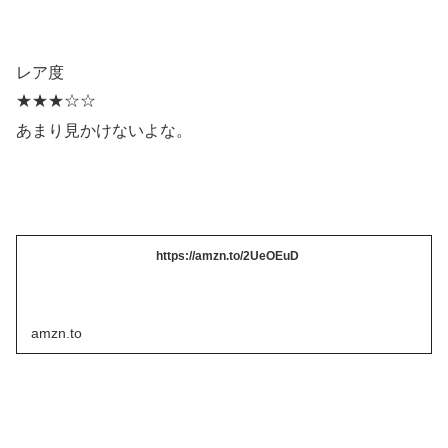
レア度
★★★☆☆
あまり見かけないよな。
https://amzn.to/2UeOEuD
amzn.to