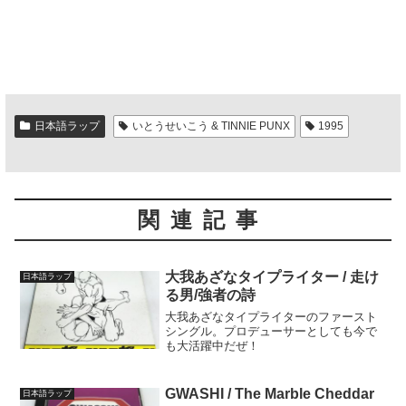
日本語ラップ
いとうせいこう & TINNIE PUNX
1995
関連記事
大我あざなタイプライター / 走け
日本語ラップ
る男/強者の詩
大我あざなタイプライターのファースト
シングル。プロデューサーとしても今で
も大活躍中だぜ！
GWASHI / The Marble Cheddar
日本語ラップ