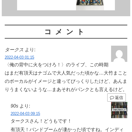
コメント
タークス
より:
2022-04-03 01:15
〈俺の背中に火をつけろ！〉のライブ、この時期
はまだ有頂天はナゴムで大人気だった頃かな…大竹まこと
のボーカルがイメージと違ってびっくりしたけど、あんま
りうまくないような…まあそれがパンクとも言えるけど。
返信
90s
より:
2022-04-03 09:15
タークスさん！どうもです！
有頂天！バンドブームが凄かった頃ですね。インディ